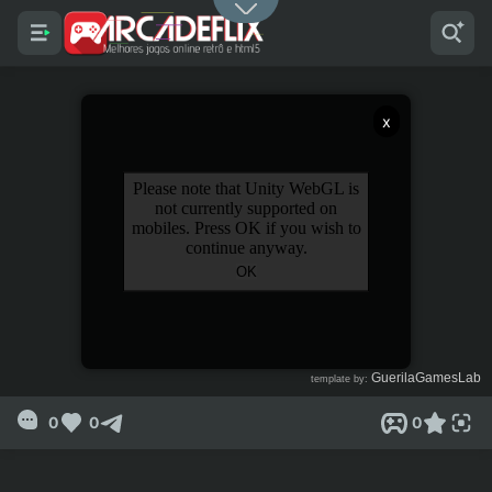
x
0
0
0