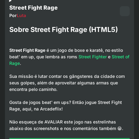
Street Fight Rage
Por
Luta
Sobre Street Fight Rage (HTML5)
Street Fight Rage
é um jogo de boxe e karatê, no estilo
beat' em up, que lembra as roms
Street Fighter
e
Street of
Rage
.
Sua missão é lutar contar os gângsteres da cidade com
seus golpes, além de aproveitar algumas armas que
encontra pelo caminho.
Gosta de jogos beat' em ups? Então jogue Street Fight
Rage, aqui, na Arcadeflix!
Não esqueça de AVALIAR este jogo nas estrelinhas
abaixo dos screenshots e nos comentários também 😁.