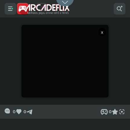
x
0
0
0