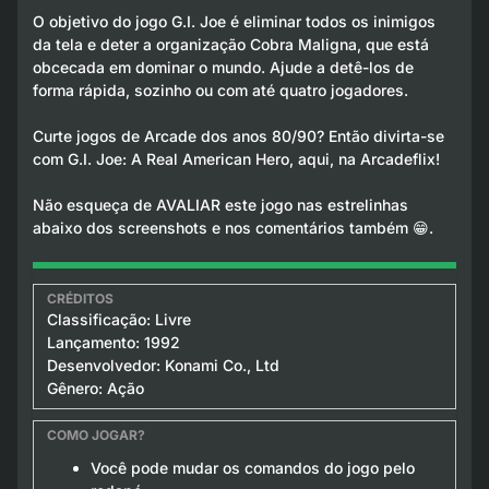
O objetivo do jogo G.I. Joe é eliminar todos os inimigos
da tela e deter a organização Cobra Maligna, que está
obcecada em dominar o mundo. Ajude a detê-los de
forma rápida, sozinho ou com até quatro jogadores.
Curte jogos de Arcade dos anos 80/90? Então divirta-se
com G.I. Joe: A Real American Hero, aqui, na Arcadeflix!
Não esqueça de AVALIAR este jogo nas estrelinhas
abaixo dos screenshots e nos comentários também 😁.
Classificação: Livre
Lançamento: 1992
Desenvolvedor: Konami Co., Ltd
Gênero: Ação
Você pode mudar os comandos do jogo pelo