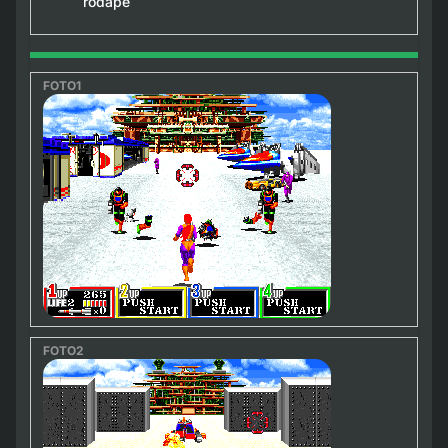
rodapé