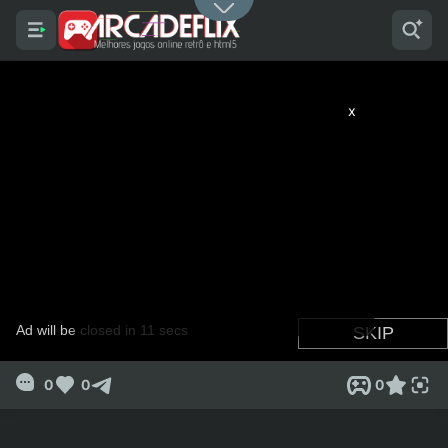
x
0
0
0