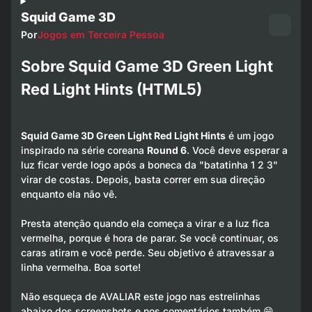
Squid Game 3D
Por
Jogos em Terceira Pessoa
Sobre Squid Game 3D Green Light
Red Light Hints (HTML5)
Squid Game 3D Green Light Red Light Hints
é um jogo
inspirado na série coreana
Round 6
. Você deve esperar a
luz ficar verde logo após a boneca da "batatinha 1 2 3"
virar de costas. Depois, basta correr em sua direção
enquanto ela não vê.
Presta atenção quando ela começa a virar e a luz fica
vermelha, porque é hora de parar. Se você continuar, os
caras atiram e você perde. Seu objetivo é atravessar a
linha vermelha. Boa sorte!
Não esqueça de AVALIAR este jogo nas estrelinhas
abaixo dos screenshots e nos comentários também 😁.