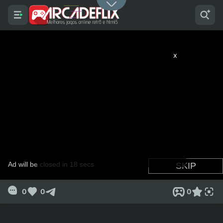
x
0
0
0