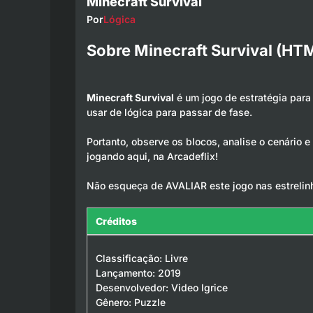
Minecraft Survival
Por
Lógica
Sobre Minecraft Survival (HT
Minecraft Survival
é um jogo de estratégia para 
usar de lógica para passar de fase.
Portanto, observe os blocos, analise o cenário e
jogando aqui, na Arcadeflix!
Não esqueça de AVALIAR este jogo nas estrelin
Créditos
Classificação: Livre
Lançamento: 2019
Desenvolvedor: Video Igrice
Gênero: Puzzle