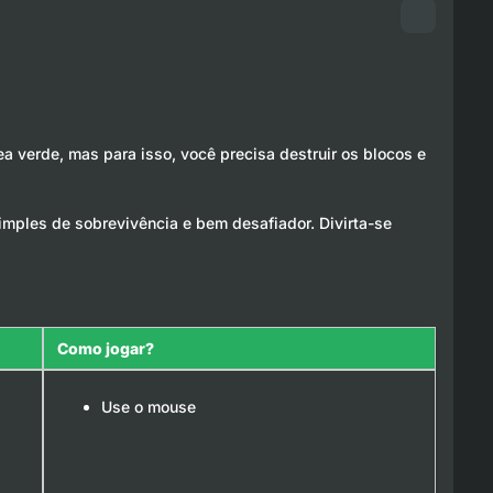
ea verde, mas para isso, você precisa destruir os blocos e
 simples de sobrevivência e bem desafiador. Divirta-se
Como jogar?
Use o mouse