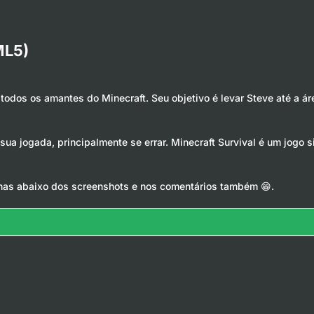
ML5)
todos os amantes do Minecraft. Seu objetivo é levar Steve até a ár
 sua jogada, principalmente se errar. Minecraft Survival é um jogo
has abaixo dos screenshots e nos comentários também 😁.