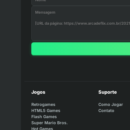
Jogos
Suporte
Retrogames
Como Jogar
HTML5 Games
Contato
Flash Games
Super Mario Bros.
Hot Games