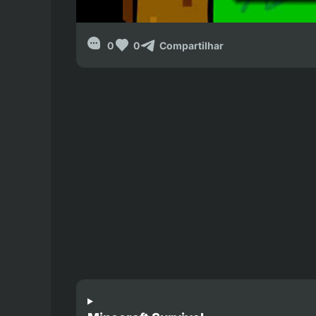
0
0
Compartilhar