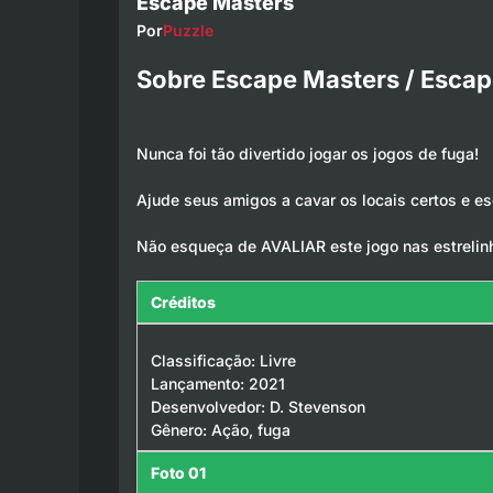
Escape Masters
Por
Puzzle
Sobre Escape Masters / Esca
Nunca foi tão divertido jogar os jogos de fuga!
Ajude seus amigos a cavar os locais certos e e
Não esqueça de AVALIAR este jogo nas estrelin
Créditos
Classificação: Livre
Lançamento: 2021
Desenvolvedor: D. Stevenson
Gênero: Ação, fuga
Foto 01