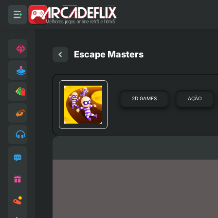
Escape Masters
2D GAMES
AÇÃO