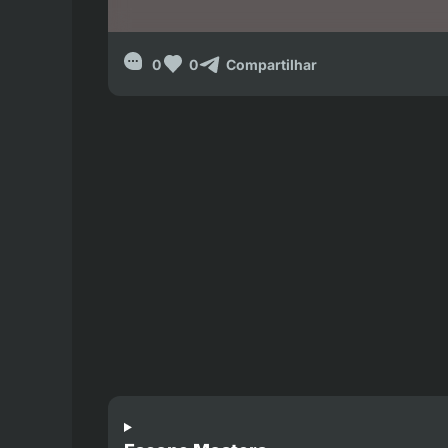
0
0
Compartilhar