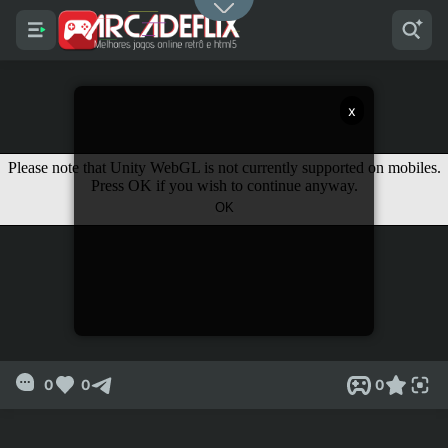
x
0
0
0