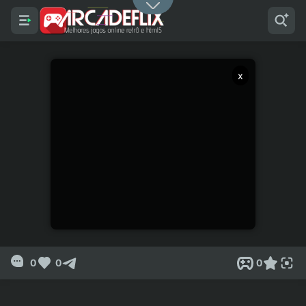
x
0
0
0