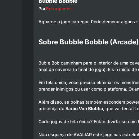
Bubble Bobble
Por
Retrogames
Aguarde o jogo carregar. Pode demorar alguns 
Sobre Bubble Bobble (Arcade)
Bub e Bob caminham para o interior de uma cave
final da caverna (o final do jogo). Eis o início 
Em tela única, você precisa eliminar os monstro
prender inimigos ou usar como plataforma. Quando
Além disso, as bolhas também escondem power-u
presença do
Barão Von Blubba
, que vai tentar 
Curte jogos de tela única? Então divirta-se com
Não esqueça de AVALIAR este jogo nas estrelin