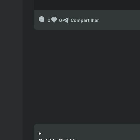
0
0
Compartilhar