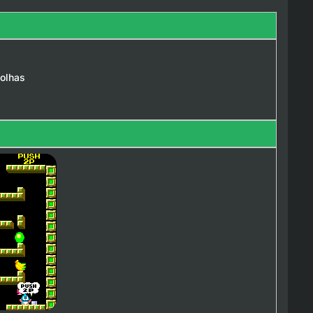
bolhas