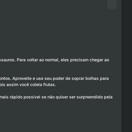
auros. Para voltar ao normal, eles precisam chegar ao
pontos. Aproveite e use seu poder de soprar bolhas para
ois assim você coleta frutas.
is rápido possível se não quiser ser surpreendido pela