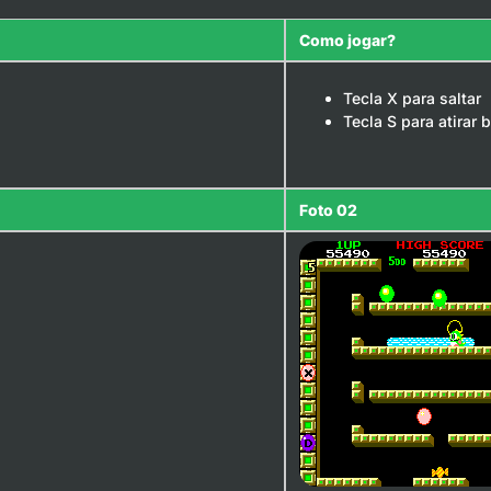
Como jogar?
Tecla X para saltar
Tecla S para atirar 
Foto 02