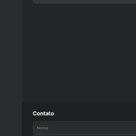
Contato