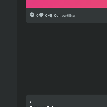
0
0
Compartilhar