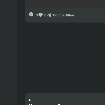
0
0
Compartilhar