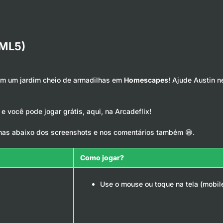
ML5)
 em um jardim cheio de armadilhas em
Homescapes
! Ajude Austin 
 você pode jogar grátis, aqui, na Arcadeflix!
has abaixo dos screenshots e nos comentários também 😁.
Como jogar?
Use o mouse ou toque na tela (mobil