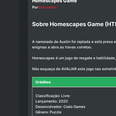
Homescapes Game
Por
Simulador
Sobre Homescapes Game (HT
A namorada de Austin foi raptada e está presa
enigmas e abra as travas corretas.
Homescapes é um jogo de resgate e habilidade, e
Não esqueça de AVALIAR este jogo nas estrelin
Créditos
Classificação: Livre
Lançamento: 2020
Desenvolvedor: Codo Games
Gênero: Puzzle