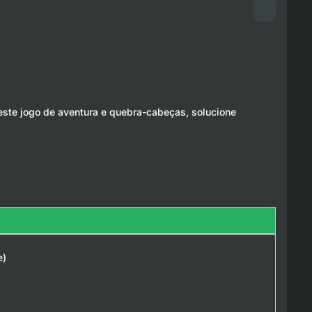
neste jogo de aventura e quebra-cabeças, solucione
e)