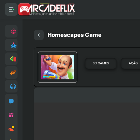
Homescapes Game
3D GAMES
AÇÃO