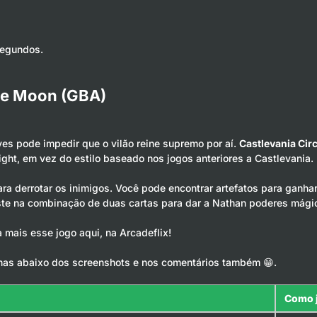
segundos.
the Moon (GBA)
es pode impedir que o vilão reine supremo por aí.
Castlevania Cir
ght, em vez do estilo baseado nos jogos anteriores a Castlevania.
ra derrotar os inimigos. Você pode encontrar artefatos para ganhar
ste na combinação de duas cartas para dar a Nathan poderes mági
 mais esse jogo aqui, na Arcadeflix!
has abaixo dos screenshots e nos comentários também 😁.
Como 