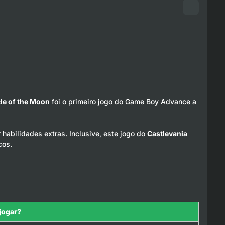
cle of the Moon
foi o primeiro jogo do Game Boy Advance a
 habilidades extras. Inclusive, este jogo do
Castlevania
cos.
jogar?