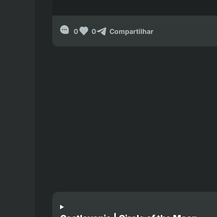
0
0
Compartilhar