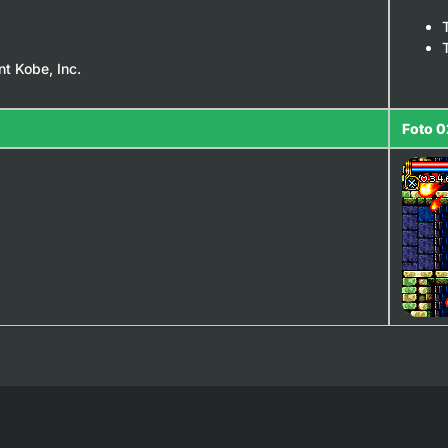
t Kobe, Inc.
Foto 0