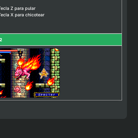
Tecla Z para pular
Tecla X para chicotear
2