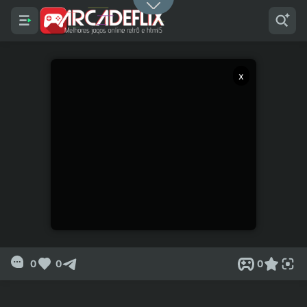
x
0
0
0