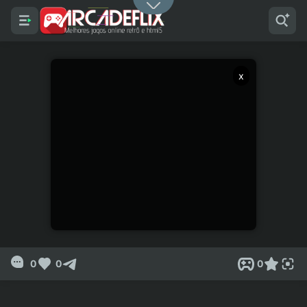
x
0
0
0