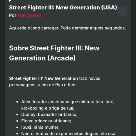
Street Fighter III: New Generation (USA)
Por
Retrogames
Aguarde o jogo carregar. Pode demorar alguns segundos.
Sobre Street Fighter III: New
Generation (Arcade)
Street Fighter III: New Generation
traz novos
personagens, além de Ryu e Ken:
Alex: lutador americano que mistura luta livre,
kickboxing e briga de rua;
Dudley: boxeador britânico;
Elena: princesa africana;
Ibuki: ninja mulher;
Necro: vítima de experimentos ilegais, ele usa