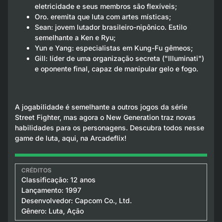
eletricidade e seus membros são flexíveis;
Oro. eremita que luta com artes místicas;
Sean: jovem lutador brasileiro-nipônico. Estilo
semelhante a Ken e Ryu;
Yun e Yang: especialistas em Kung-Fu gêmeos;
Gill: líder de uma organização secreta ("Illuminati")
e oponente final, capaz de manipular gelo e fogo.
A jogabilidade é semelhante a outros jogos da série
Street Fighter, mas agora o New Generation traz novas
habilidades para os personagens. Descubra todos nesse
game de luta, aqui, na Arcadeflix!
Classificação: 12 anos
Lançamento: 1997
Desenvolvedor: Capcom Co., Ltd.
Gênero: Luta, Ação