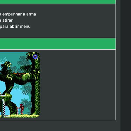
ra empunhar a arma
 atirar
 para abrir menu