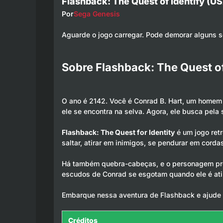
Flashback: The Quest of Identify (U
Por
Sega Genesis
Aguarde o jogo carregar. Pode demorar alguns 
Sobre Flashback: The Quest of
O ano é 2142. Você é Conrad B. Hart, um homem
ele se encontra na selva. Agora, ele busca pela
Flashback: The Quest for Identity
é um jogo retr
saltar, atirar em inimigos, se pendurar em corda
Há também quebra-cabeças, e o personagem preci
escudos de Conrad se esgotam quando ele é atin
Embarque nessa aventura de Flashback e ajude 
Créditos