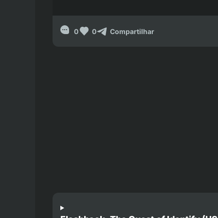
0
0
Compartilhar