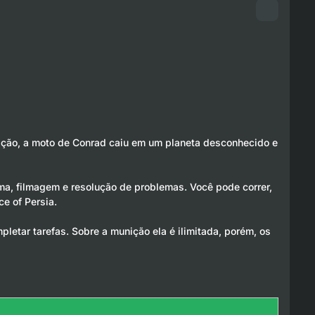
ição, a moto de Conrad caiu em um planeta desconhecido e
rma, filmagem e resolução de problemas. Você pode correr,
ce of Persia.
etar tarefas. Sobre a munição ela é ilimitada, porém, os