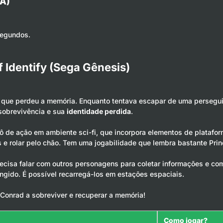
SA)
segundos.
 Identify (Sega Gênesis)
 que perdeu a memória. Enquanto tentava escapar de uma persegu
 sobrevivência e sua
identidade perdida
.
ô de ação em ambiente sci-fi, que incorpora elementos de platafo
s e rolar pelo chão. Tem uma jogabilidade que lembra bastante Prin
sa falar com outros personagens para coletar informações e compl
gido. É possível recarregá-los em estações espaciais.
Conrad a sobreviver e recuperar a memória!
Como jogar?