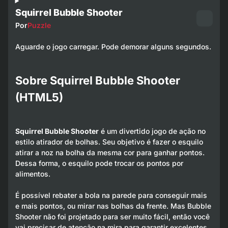
Squirrel Bubble Shooter
Por
Puzzle
Aguarde o jogo carregar. Pode demorar alguns segundos.
Sobre Squirrel Bubble Shooter
(HTML5)
Squirrel Bubble Shooter
é um divertido jogo de ação no
estilo atirador de bolhas. Seu objetivo é fazer o esquilo
atirar a noz na bolha da mesma cor para ganhar pontos.
Dessa forma, o esquilo pode trocar os pontos por
alimentos.
É possível rebater a bola na parede para conseguir mais
e mais pontos, ou mirar nas bolhas da frente. Mas Bubble
Shooter não foi projetado para ser muito fácil, então você
vai precisar de atenção na mira para garantir excelentes