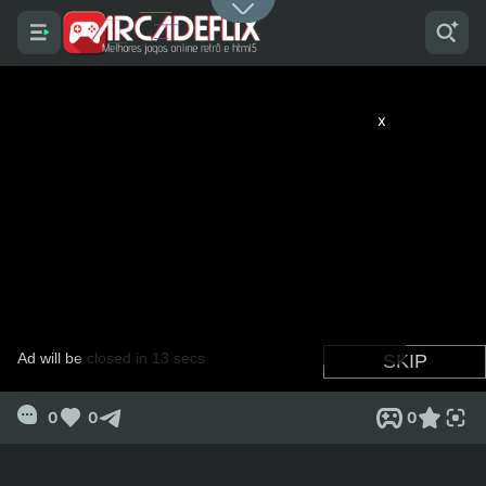
x
0
0
0