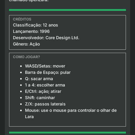
Classificação: 12 anos
Lançamento: 1996
Desenvolvedor: Core Design Ltd.
Gênero: Ação
WASD/Setas: mover
Barra de Espaço: pular
Q: sacar arma
1 a 4: escolher arma
E/Ctrl: ação; atirar
Shift: caminhar
Z/X: passos laterais
Mouse: use o mouse para controlar o olhar de
Lara