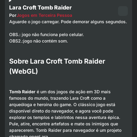
Lara Croft Tomb Raider
Por
Jogos em Terceira Pessoa
Aguarde o jogo carregar. Pode demorar alguns segundos.
OBS.: jogo não funciona pelo celular.
OBS2.:jogo não contém som.
Sobre Lara Croft Tomb Raider
(WebGL)
Tomb Raider
é um dos jogos de ação em 3D mais
famosos do mundo, trazendo Lara Croft como a
arqueóloga e heroína do game. O clássico jogo está
disponível direto do navegador, e agora você pode
explorar os templos e labirintos nessa aventura épica.
Pule, atire, encontre artefatos e mate os inimigos que
aparecerem. Tomb Raider para navegador é um projeto
chamado openLara.