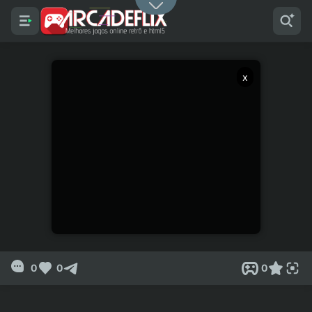
x
0
0
0