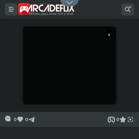
x
0
0
0